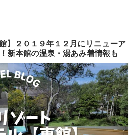
館】２０１９年１２月にリニューア
！新本館の温泉・湯あみ着情報も