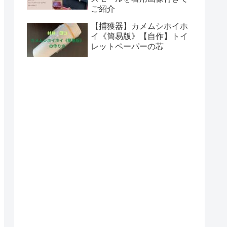
ご紹介
【捕獲器】カメムシホイホ
イ《簡易版》【自作】トイ
レットペーパーの芯