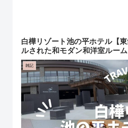
白樺リゾート池の平ホテル【東
ルされた和モダン和洋室ルーム
雑記