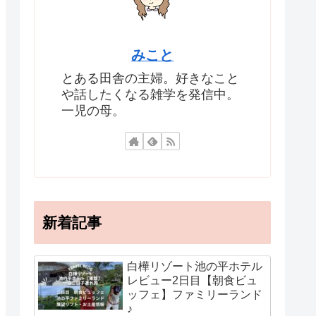
みこと
とある田舎の主婦。好きなこと
や話したくなる雑学を発信中。
一児の母。
新着記事
白樺リゾート池の平ホテル
レビュー2日目【朝食ビュ
ッフェ】ファミリーランド
♪