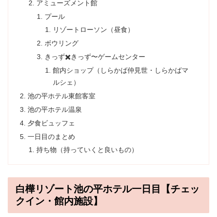
アミューズメント館
プール
リゾートローソン（昼食）
ボウリング
きっず✖️きっず〜ゲームセンター
館内ショップ（しらかば仲見世・しらかばマ
ルシェ）
池の平ホテル東館客室
池の平ホテル温泉
夕食ビュッフェ
一日目のまとめ
持ち物（持っていくと良いもの）
白樺リゾート池の平ホテル一日目【チェッ
クイン・館内施設】