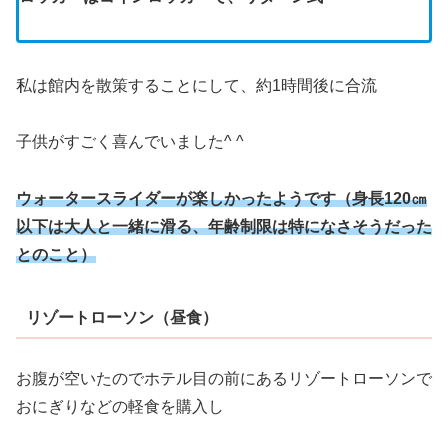
私は館内を散策することにして、約1時間後に合流
子供がすごく喜んでいました^ ^
ウォータースライダーが楽しかったようです（身長
120㎝
以下は大人と一緒に滑る、年齢制限は特になさそうだった
とのこと）
リゾートローソン（昼食）
お腹が空いたのでホテル目の前にあるリゾートローソンで
おにぎりなどの軽食を購入し