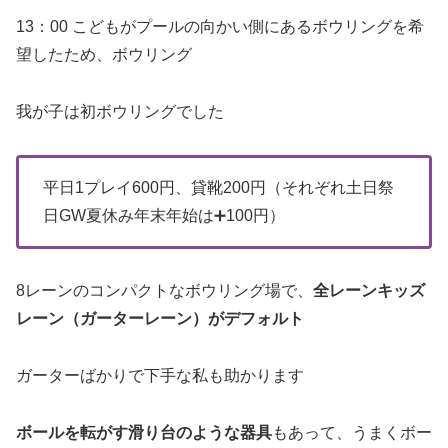
13：00 こどもがプールの向かい側にあるボウリングを希
望したため、ボウリング
我が子は初ボウリングでした
平日1プレイ600円、貸靴200円（それぞれ土日祭
日GW夏休み年末年始は➕100円）
8レーンのコンパクトなボウリング場で、
全レーンキッズ
レーン（ガーターレーン）がデフォルト
ガーターばかりで下手な私も助かります
ボールを転がす滑り台のような器具
もあって、うまくボー