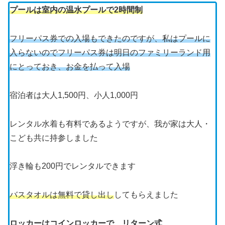
プールは室内の温水プールで2時間制
フリーパス券での入場もできたのですが、私はプールに
入らないので
フリーパス券は
明日の
ファミリーランド用
に
とって
おき
、
お金を払って入場
宿泊者は大人1,500円、小人1,000円
レンタル水着も有料であるようですが、我が家は大人・
こども共に持参しました
浮き輪も200円でレンタルできます
バスタオルは無料で貸し出し
してもらえました
ロッカーはコインロッカーで、リターン式