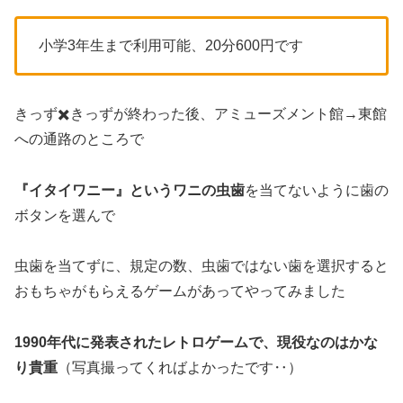
小学3年生まで利用可能、20分600円です
きっず✖️きっずが終わった後、アミューズメント館→東館
への通路のところで
『イタイワニー』というワニの虫歯
を当てないように歯の
ボタンを選んで
虫歯を当てずに、規定の数、虫歯ではない歯を選択すると
おもちゃがもらえるゲームがあってやってみました
1990年代に発表されたレトロゲームで、現役なのはかな
り貴重
（写真撮ってくればよかったです‥）