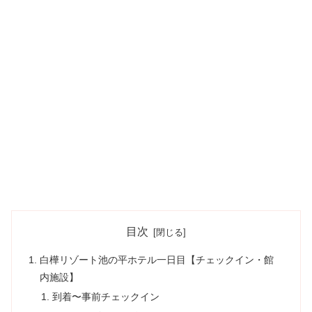
目次
白樺リゾート池の平ホテル一日目【チェックイン・館
内施設】
到着〜事前チェックイン