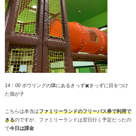
14：00 ボウリングの隣にあるきっず✖️きっずに目をつけ
た我が子
こちらは本当は
ファミリーランドのフリーパス券で利用で
きる
のですが、ファミリーランドは翌日行く予定だったの
で
今日は課金