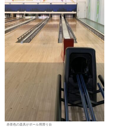
赤茶色の器具がボール用滑り台