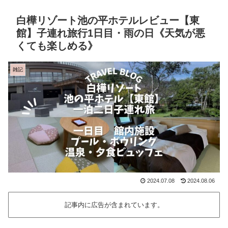
白樺リゾート池の平ホテルレビュー【東
館】子連れ旅行1日目・雨の日《天気が悪
くても楽しめる》
雑記
2024.07.08
2024.08.06
記事内に広告が含まれています。