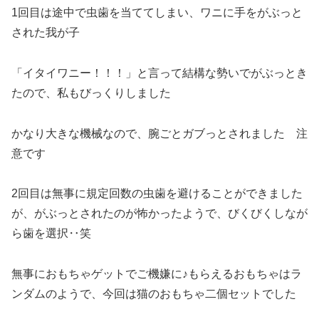
1回目は途中で虫歯を当ててしまい、ワニに手をがぶっと
された我が子
「イタイワニー！！！」と言って結構な勢いでがぶっとき
たので、私もびっくりしました
かなり大きな機械なので、腕ごとガブっとされました 注
意です
2回目は無事に規定回数の虫歯を避けることができました
が、がぶっとされたのが怖かったようで、びくびくしなが
ら歯を選択‥笑
無事におもちゃゲットでご機嫌に♪もらえるおもちゃはラ
ンダムのようで、今回は猫のおもちゃ二個セットでした