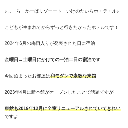
♪し ら かーばリゾーート いけのたいらホ・テ・ル♪
こどもが生まれてからずっと行きたかったホテルです！
2024年6月の梅雨入りが発表された日に宿泊
金曜日→土曜日にかけての一泊二日の宿泊
です
今回泊まったお部屋は
和モダンで素敵な東館
2023年4月に新本館がオープンしたことで話題ですが
東館も2019年12月に全室リニューアルされていてきれい
ですよ