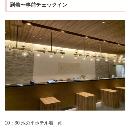
到着〜事前チェックイン
10：30 池の平ホテル着 雨