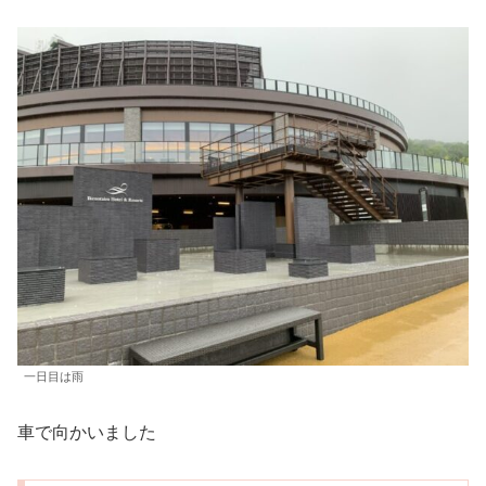
一日目は雨
車で向かいました