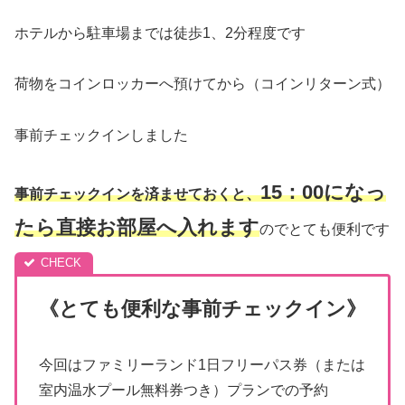
ホテルから駐車場までは徒歩1、2分程度です
荷物をコインロッカーへ預けてから（コインリターン式）
事前チェックインしました
15：00になっ
事前チェックインを済ませておくと、
たら直接お部屋へ入れます
のでとても便利です
《とても便利な事前チェックイン》
今回はファミリーランド1日フリーパス券（または
室内温水プール無料券つき）プランでの予約