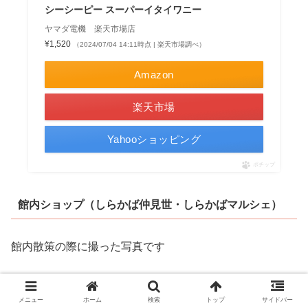
シーシーピー スーパーイタイワニー
ヤマダ電機 楽天市場店
¥1,520
（2024/07/04 14:11時点 | 楽天市場調べ）
Amazon
楽天市場
Yahooショッピング
ポチップ
館内ショップ（しらかば仲見世・しらかばマルシェ）
館内散策の際に撮った写真です
メニュー
ホーム
検索
トップ
サイドバー