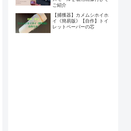
ご紹介
【捕獲器】カメムシホイホ
イ《簡易版》【自作】トイ
レットペーパーの芯