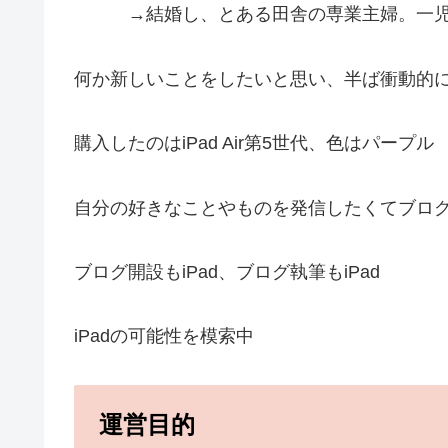
→結婚し、とある田舎の専業主婦。一児
何か新しいことをしたいと思い、半ば衝動的にi
購入したのはiPad Air第5世代、色はパープル
自分の好きなことやものを発信したくてブロ
ブログ開設もiPad、ブログ執筆もiPad
iPadの可能性を模索中
運営目的