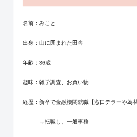
名前：みこと
出身：山に囲まれた田舎
年齢：36歳
趣味：雑学調査、お買い物
経歴：新卒で金融機関就職【窓口テラーや為替
→転職し、一般事務