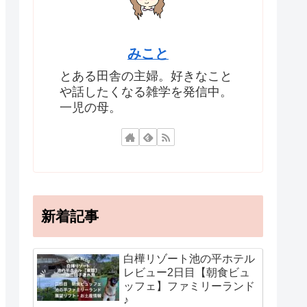
みこと
とある田舎の主婦。好きなこと
や話したくなる雑学を発信中。
一児の母。
新着記事
白樺リゾート池の平ホテル
レビュー2日目【朝食ビュ
ッフェ】ファミリーランド
♪