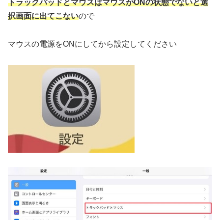
トラックパッドとマウスはマウスがONの状態でないと選
択画面に出てこない
ので
マウスの電源をONにしてから設定してください